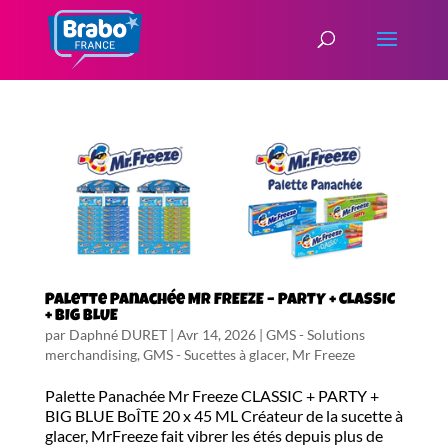
Palette Panachée Mr FREEZE – PARTY + CLASSIC
+ BIG BLUE
par
Daphné DURET
|
Avr 14, 2026
|
GMS - Solutions
merchandising
,
GMS - Sucettes à glacer
,
Mr Freeze
Palette Panachée Mr Freeze CLASSIC + PARTY +
BIG BLUE BoÎTE 20 x 45 ML Créateur de la sucette à
glacer, MrFreeze fait vibrer les étés depuis plus de