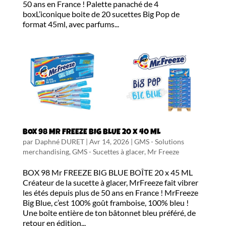
50 ans en France ! Palette panaché de 4
boxL’iconique boite de 20 sucettes Big Pop de
format 45ml, avec parfums...
BOX 98 Mr FREEZE BIG BLUE 20 x 40 ML
par
Daphné DURET
|
Avr 14, 2026
|
GMS - Solutions
merchandising
,
GMS - Sucettes à glacer
,
Mr Freeze
BOX 98 Mr FREEZE BIG BLUE BOÎTE 20 x 45 ML
Créateur de la sucette à glacer, MrFreeze fait vibrer
les étés depuis plus de 50 ans en France ! MrFreeze
Big Blue, c’est 100% goût framboise, 100% bleu !
Une boîte entière de ton bâtonnet bleu préféré, de
retour en édition...