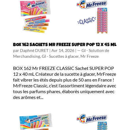
BOX 162 SACHETS Mr FREEZE SUPER POP 12 x 45 ML
par
Daphné DURET
|
Avr 14, 2026
|
— GI - Solution de
Merchandising
,
GI - Sucettes à glacer
,
Mr Freeze
BOX 162 Mr FREEZE CLASSIC Sachet SUPER POP
12 x 40 mL Créateur de la sucette à glacer, MrFreeze
fait vibrer les étés depuis plus de 50 ans en France !
MrFreeze Classic, c’est l’assortiment légendaire avec
tous les parfums phares, élaborés uniquement avec
des arômes et...