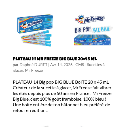
Plateau 14 Mr FREEZE BIG BLUE 20×45 ML
par
Daphné DURET
|
Avr 14, 2026
|
GMS - Sucettes à
glacer
,
Mr Freeze
PLATEAU 14 Big pop BIG BLUE BoÎTE 20 x 45 mL
Créateur de la sucette à glacer, MrFreeze fait vibrer
les étés depuis plus de 50 ans en France ! MrFreeze
Big Blue, c’est 100% goût framboise, 100% bleu !
Une boîte entière de ton bâtonnet bleu préféré, de
retour en édition...