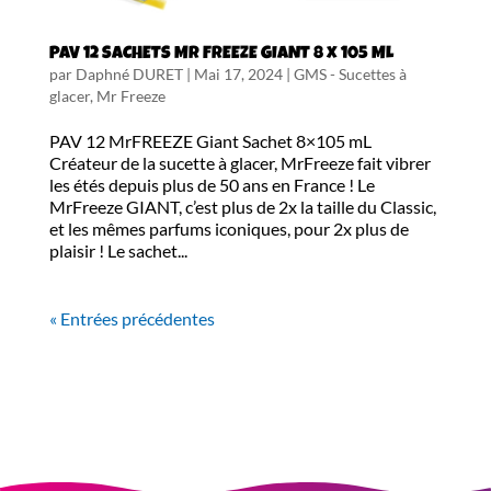
PAV 12 SACHETS Mr FREEZE GIANT 8 x 105 ML
par
Daphné DURET
|
Mai 17, 2024
|
GMS - Sucettes à
glacer
,
Mr Freeze
PAV 12 MrFREEZE Giant Sachet 8×105 mL
Créateur de la sucette à glacer, MrFreeze fait vibrer
les étés depuis plus de 50 ans en France ! Le
MrFreeze GIANT, c’est plus de 2x la taille du Classic,
et les mêmes parfums iconiques, pour 2x plus de
plaisir ! Le sachet...
« Entrées précédentes