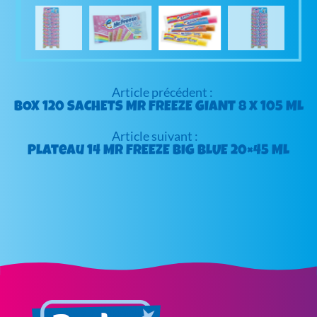
Navigation
de
BOX 120 SACHETS Mr FREEZE GIANT 8 x 105 ML
l’article
Plateau 14 Mr FREEZE BIG BLUE 20×45 ML