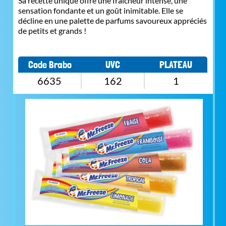
Sa recette unique offre une fraîcheur intense, une
sensation fondante et un goût inimitable. Elle se
décline en une palette de parfums savoureux appréciés
de petits et grands !
Code Brabo
UVC
PLATEAU
6635
162
1