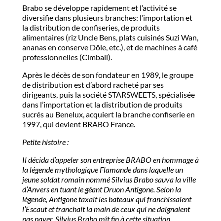
Brabo se développe rapidement et l’activité se
diversifie dans plusieurs branches: l’importation et
la distribution de confiseries, de produits
alimentaires (riz Uncle Bens, plats cuisinés Suzi Wan,
ananas en conserve Dôle, etc.), et de machines à café
professionnelles (Cimbali).
Après le décès de son fondateur en 1989, le groupe
de distribution est d’abord racheté par ses
dirigeants, puis la société STARSWEETS, spécialisée
dans l’importation et la distribution de produits
sucrés au Benelux, acquiert la branche confiserie en
1997, qui devient BRABO France.
Petite histoire :
Il décida d’appeler son entreprise BRABO en hommage à
la légende mythologique Flamande dans laquelle un
jeune soldat romain nommé Silvius Brabo sauva la ville
d’Anvers en tuant le géant Druon Antigone. Selon la
légende, Antigone taxait les bateaux qui franchissaient
l’Escaut et tranchait la main de ceux qui ne daignaient
pas payer. Silvius Brabo mît fin à cette situation