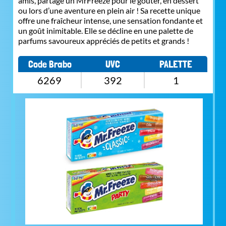
amis, partage un MrFreeze pour le goûter, en dessert
ou lors d’une aventure en plein air ! Sa recette unique
offre une fraîcheur intense, une sensation fondante et
un goût inimitable. Elle se décline en une palette de
parfums savoureux appréciés de petits et grands !
Code Brabo
UVC
PALETTE
6269
392
1