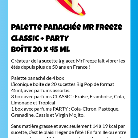
Palette Panachée Mr Freeze
CLASSIC + PARTY
BoÎTE 20 x 45 ML
Créateur de la sucette à glacer, MrFreeze fait vibrer les
étés depuis plus de 50 ans en France !
Palette panaché de 4 box
L’iconique boite de 20 sucettes Big Pop de format
45ml, avec parfums assortis.
3 box avec parfums CLASSIC : Fraise, Framboise, Cola,
Limonade et Tropical
1 box avec parfums PARTY : Cola-Citron, Pastèque,
Grenadine, Cassis et Virgin Mojito.
Sans matière grasse et avec seulement 14 à 19 kcal par
sucette, c’est le plaisir léger de l’été ! En famille ou entre