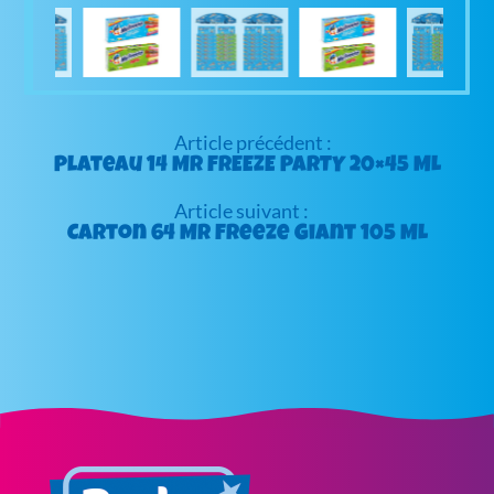
Navigation
de
Plateau 14 Mr FREEZE PARTY 20×45 ML
l’article
Carton 64 Mr Freeze Giant 105 ML