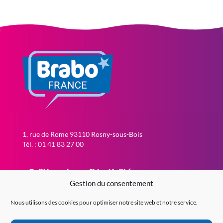
1, rue de Rome 93110 Rosny-sous-Bois
Tél. : 01 41 83 27 00
Politique de confidentialité
Gestion du consentement
Politique de cookies (EU)
Contact
Nous utilisons des cookies pour optimiser notre site web et notre service.