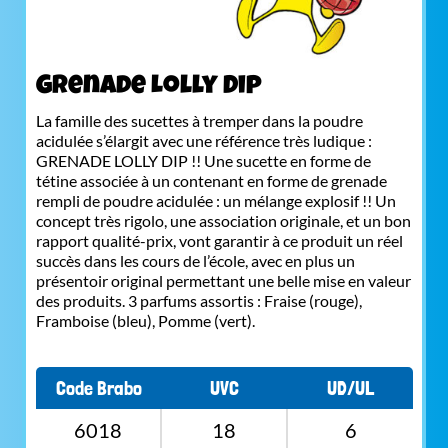
Grenade Lolly Dip
La famille des sucettes à tremper dans la poudre
acidulée s’élargit avec une référence très ludique :
GRENADE LOLLY DIP !! Une sucette en forme de
tétine associée à un contenant en forme de grenade
rempli de poudre acidulée : un mélange explosif !! Un
concept très rigolo, une association originale, et un bon
rapport qualité-prix, vont garantir à ce produit un réel
succès dans les cours de l’école, avec en plus un
présentoir original permettant une belle mise en valeur
des produits. 3 parfums assortis : Fraise (rouge),
Framboise (bleu), Pomme (vert).
Code Brabo
UVC
UD/UL
6018
18
6