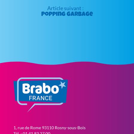
Popping Garbage
1, rue de Rome 93110 Rosny-sous-Bois
Tél. : 01 41 83 27 00