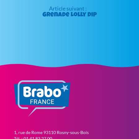
Grenade Lolly Dip
1, rue de Rome 93110 Rosny-sous-Bois
Tél. : 01 41 83 27 00