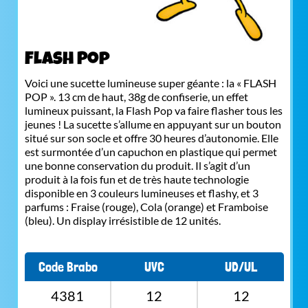
Flash Pop
Voici une sucette lumineuse super géante : la « FLASH
POP ». 13 cm de haut, 38g de confiserie, un effet
lumineux puissant, la Flash Pop va faire flasher tous les
jeunes ! La sucette s’allume en appuyant sur un bouton
situé sur son socle et offre 30 heures d’autonomie. Elle
est surmontée d’un capuchon en plastique qui permet
une bonne conservation du produit. Il s’agit d’un
produit à la fois fun et de très haute technologie
disponible en 3 couleurs lumineuses et flashy, et 3
parfums : Fraise (rouge), Cola (orange) et Framboise
(bleu). Un display irrésistible de 12 unités.
Code Brabo
UVC
UD/UL
4381
12
12