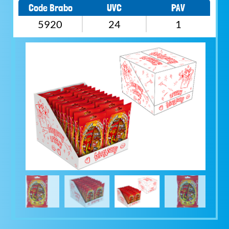
Code Brabo
UVC
PAV
5920
24
1