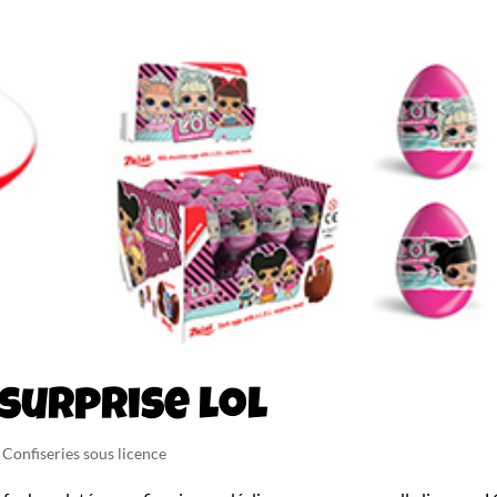
surprise lol
- Confiseries sous licence