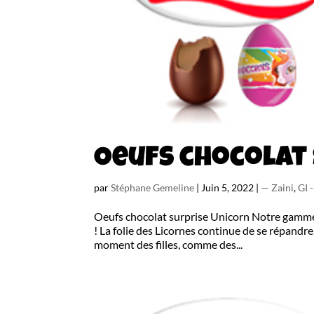
Oeufs chocolat
par
Stéphane Gemeline
|
Juin 5, 2022
|
— Zaini
,
GI 
Oeufs chocolat surprise Unicorn Notre gamme 
! La folie des Licornes continue de se répandr
moment des filles, comme des...