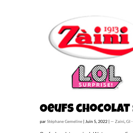
Oeufs chocolat 
par
Stéphane Gemeline
|
Juin 5, 2022
|
— Zaini
,
GI 