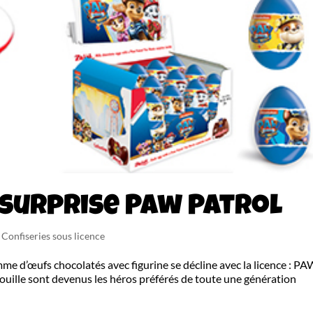
 surprise Paw Patrol
- Confiseries sous licence
e d’œufs chocolatés avec figurine se décline avec la licence : P
rouille sont devenus les héros préférés de toute une génération