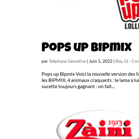
Pops up Bipmix
par
Stéphane Gemeline
|
Juin 5, 2022
|
Bip
,
GI - Con
Pops up Bipmix Voici la nouvelle version des 
les BIPMIX. 4 animaux craquants : le lama à lun
sucette toujours gagnant : on fait...