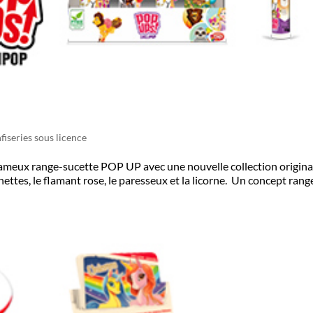
fiseries sous licence
fameux range-sucette POP UP avec une nouvelle collection original
ettes, le flamant rose, le paresseux et la licorne. Un concept rang