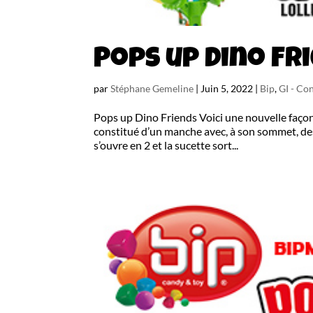
Pops up Dino Fr
par
Stéphane Gemeline
|
Juin 5, 2022
|
Bip
,
GI - Con
Pops up Dino Friends Voici une nouvelle façon
constitué d’un manche avec, à son sommet, des
s’ouvre en 2 et la sucette sort...