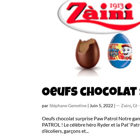
Oeufs chocolat
par
Stéphane Gemeline
|
Juin 5, 2022
|
— Zaini
,
GI 
Oeufs chocolat surprise Paw Patrol Notre gamm
PATROL ! Le célèbre héro Ryder et la Pat’ Pat
d’écoliers, garçons et...