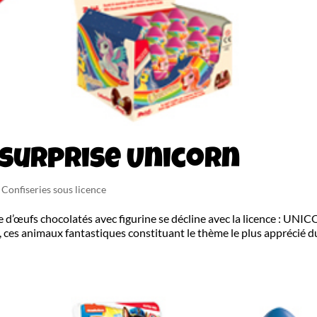
 surprise Unicorn
- Confiseries sous licence
d’œufs chocolatés avec figurine se décline avec la licence : UNI
e, ces animaux fantastiques constituant le thème le plus apprécié d