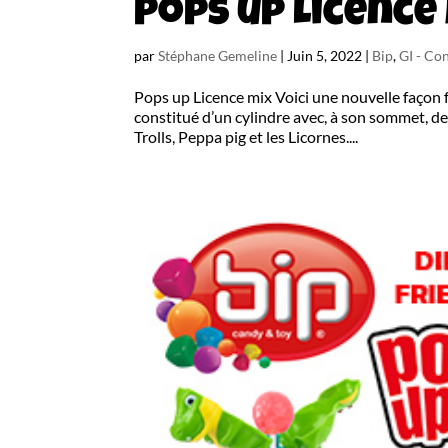
Pops up Licence
par
Stéphane Gemeline
|
Juin 5, 2022
|
Bip
,
GI - Con
Pops up Licence mix Voici une nouvelle façon 
constitué d’un cylindre avec, à son sommet, 
Trolls, Peppa pig et les Licornes....