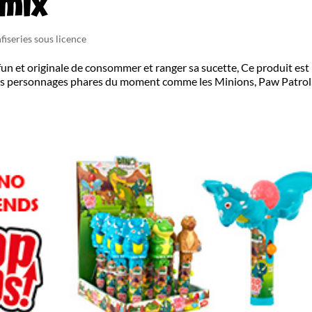
 mix
fiseries sous licence
fun et originale de consommer et ranger sa sucette, Ce produit est
des personnages phares du moment comme les Minions, Paw Patrol,