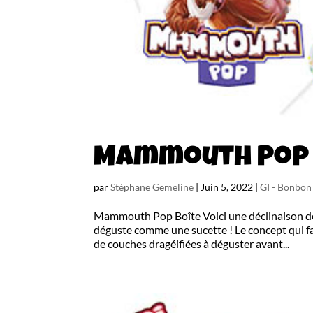
Mammouth Pop 
par
Stéphane Gemeline
|
Juin 5, 2022
|
GI - Bonbo
Mammouth Pop Boîte Voici une déclinaison de
déguste comme une sucette ! Le concept qui fa
de couches dragéifiées à déguster avant...