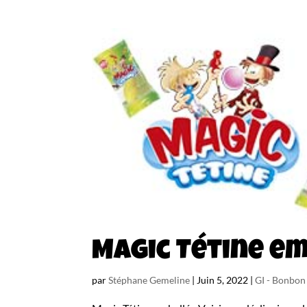
Magic Tétine e
par
Stéphane Gemeline
|
Juin 5, 2022
|
GI - Bonbo