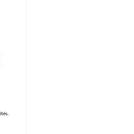
ités.