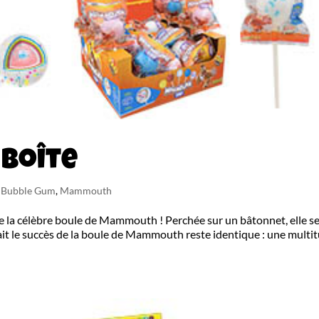
Boîte
n Bubble Gum
,
Mammouth
 la célèbre boule de Mammouth ! Perchée sur un bâtonnet, elle s
it le succès de la boule de Mammouth reste identique : une multi