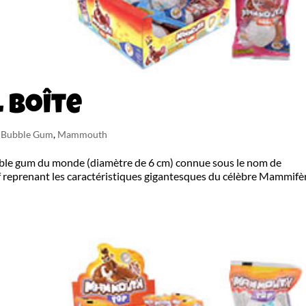
 boîte
n Bubble Gum
,
Mammouth
bble gum du monde (diamètre de 6 cm) connue sous le nom de
reprenant les caractéristiques gigantesques du célèbre Mammifè