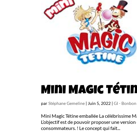
Mini Magic Téti
par
Stéphane Gemeline
|
Juin 5, 2022
|
GI - Bonbo
Mini Magic Tétine emballée La célébrissime Mag
L’objectif est de pouvoir proposer une version
consommateurs. ! Le concept qui fait...