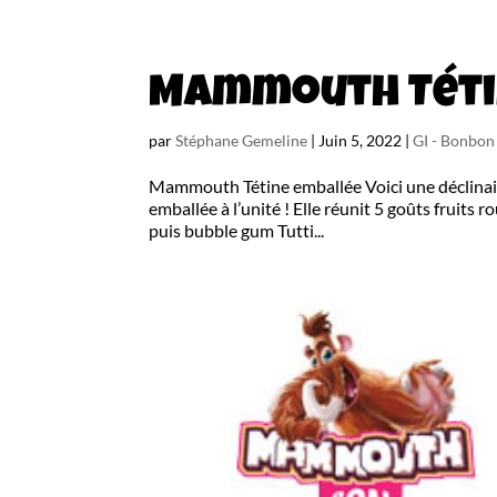
Mammouth Téti
par
Stéphane Gemeline
|
Juin 5, 2022
|
GI - Bonbo
Mammouth Tétine emballée Voici une déclinais
emballée à l’unité ! Elle réunit 5 goûts fruits ro
puis bubble gum Tutti...