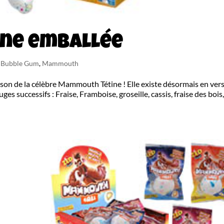
ne emballée
n Bubble Gum
,
Mammouth
on de la célèbre Mammouth Tétine ! Elle existe désormais en ver
uges successifs : Fraise, Framboise, groseille, cassis, fraise des bois