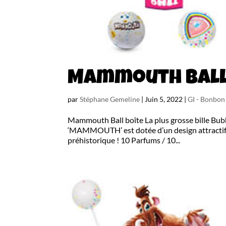
Mammouth Ball
par
Stéphane Gemeline
|
Juin 5, 2022
|
GI - Bonbo
Mammouth Ball boîte La plus grosse bille Bu
‘MAMMOUTH’ est dotée d’un design attractif 
préhistorique ! 10 Parfums / 10...