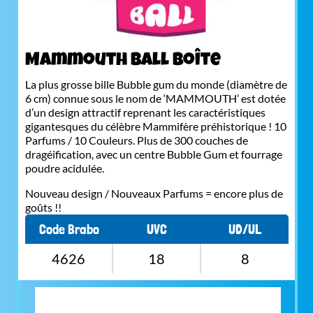
Mammouth Ball boîte
La plus grosse bille Bubble gum du monde (diamètre de
6 cm) connue sous le nom de ‘MAMMOUTH’ est dotée
d’un design attractif reprenant les caractéristiques
gigantesques du célèbre Mammifère préhistorique ! 10
Parfums / 10 Couleurs. Plus de 300 couches de
dragéification, avec un centre Bubble Gum et fourrage
poudre acidulée.
Nouveau design / Nouveaux Parfums = encore plus de
goûts !!
Code Brabo
UVC
UD/UL
4626
18
8