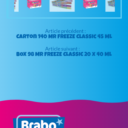
Navigation
de
Carton 140 Mr FREEZE Classic 45 ML
l’article
BOX 98 Mr FREEZE CLASSIC 20 x 40 ML