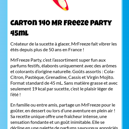
Carton 140 Mr Freeze Party
45ml
Créateur de la sucette à glacer, MrFreeze fait vibrer les
étés depuis plus de 50 ans en France !
MrFreeze Party, c’est l’assortiment super fun aux
parfums festifs, élaborés uniquement avec des arômes
et colorants d’origine naturelle. Goûts assortis : Cola-
Citron, Pastèque, Grenadine, Cassis et Virgin Mojito.
Format standard de 45 mL. Sans matière grasse et avec
seulement 19 kcal par sucette, c’est le plaisir léger de
l’été !
En famille ou entre amis, partage un MrFreeze pour le
goûter, en dessert ou lors d’une aventure en plein air !
Sa recette unique offre une fraîcheur intense, une
sensation fondante et un goût inimitable. Elle se
décline en une palette de parfums savoureux appréciés