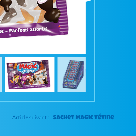
Sachet Magic Tétine