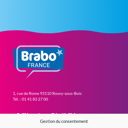
1, rue de Rome 93110 Rosny-sous-Bois
Tél. : 01 41 83 27 00
Politique de confidentialité
Gestion du consentement
Politique de cookies (EU)