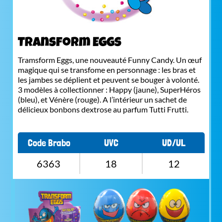
Transform Eggs
Tramsform Eggs, une nouveauté Funny Candy. Un œuf
magique qui se transfome en personnage : les bras et
les jambes se déplient et peuvent se bouger à volonté.
3 modèles à collectionner : Happy (jaune), SuperHéros
(bleu), et Vénère (rouge). A l’intérieur un sachet de
délicieux bonbons dextrose au parfum Tutti Frutti.
Code Brabo
UVC
UD/UL
6363
18
12