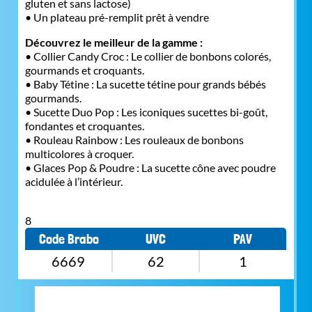
gluten et sans lactose)
• Un plateau pré-remplit prêt à vendre
Découvrez le meilleur de la gamme :
• Collier Candy Croc : Le collier de bonbons colorés,
gourmands et croquants.
• Baby Tétine : La sucette tétine pour grands bébés
gourmands.
• Sucette Duo Pop : Les iconiques sucettes bi-goût,
fondantes et croquantes.
• Rouleau Rainbow : Les rouleaux de bonbons
multicolores à croquer.
• Glaces Pop & Poudre : La sucette cône avec poudre
acidulée à l’intérieur.
8
Code Brabo
UVC
PAV
6669
62
1