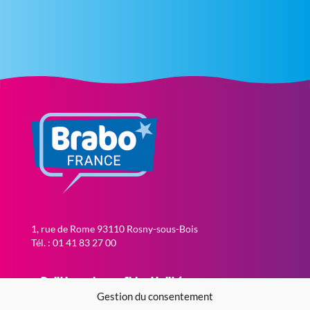
1, rue de Rome 93110 Rosny-sous-Bois
Tél. : 01 41 83 27 00
Politique de confidentialité
Gestion du consentement
Politique de cookies (EU)