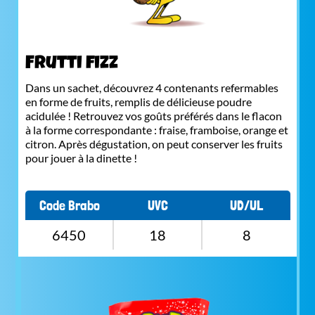
Frutti fizz
Dans un sachet, découvrez 4 contenants refermables
en forme de fruits, remplis de délicieuse poudre
acidulée ! Retrouvez vos goûts préférés dans le flacon
à la forme correspondante : fraise, framboise, orange et
citron. Après dégustation, on peut conserver les fruits
pour jouer à la dinette !
Code Brabo
UVC
UD/UL
6450
18
8