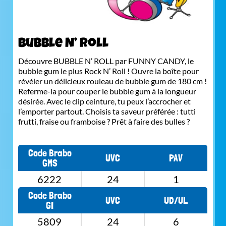
Bubble N’ roll
Découvre BUBBLE N’ ROLL par FUNNY CANDY, le
bubble gum le plus Rock N’ Roll ! Ouvre la boîte pour
révéler un délicieux rouleau de bubble gum de 180 cm !
Referme-la pour couper le bubble gum à la longueur
désirée. Avec le clip ceinture, tu peux l’accrocher et
l’emporter partout. Choisis ta saveur préférée : tutti
frutti, fraise ou framboise ? Prêt à faire des bulles ?
Code Brabo
UVC
PAV
GMS
6222
24
1
Code Brabo
UVC
UD/UL
GI
5809
24
6