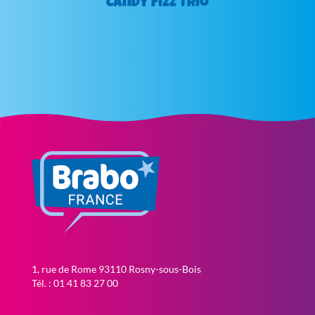
Candy Fizz Trio
1, rue de Rome 93110 Rosny-sous-Bois
Tél. : 01 41 83 27 00