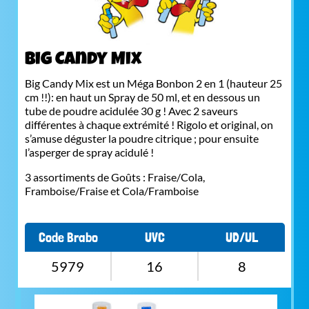
Big Candy Mix
Big Candy Mix est un Méga Bonbon 2 en 1 (hauteur 25
cm !!): en haut un Spray de 50 ml, et en dessous un
tube de poudre acidulée 30 g ! Avec 2 saveurs
différentes à chaque extrémité ! Rigolo et original, on
s’amuse déguster la poudre citrique ; pour ensuite
l’asperger de spray acidulé !
3 assortiments de Goûts : Fraise/Cola,
Framboise/Fraise et Cola/Framboise
Code Brabo
UVC
UD/UL
5979
16
8