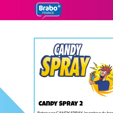
Candy Spray 2
Retrouvez CANDY SPRAY, inventeur du bo