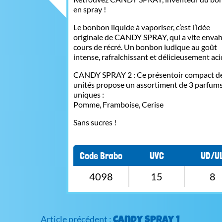
en spray !
Le bonbon liquide à vaporiser, c’est l’idée
originale de CANDY SPRAY, qui a vite envahi
cours de récré. Un bonbon ludique au goût
intense, rafraîchissant et délicieusement aci
CANDY SPRAY 2 : Ce présentoir compact d
unités propose un assortiment de 3 parfum
uniques :
Pomme, Framboise, Cerise
Sans sucres !
Code Brabo
UVC
UD/U
4098
15
8
Candy Spray 1