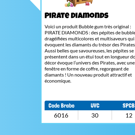
Pirate Diamonds
Voici un produit Bubble gum très original :
PIRATE DIAMONDS : des pépites de bubbl
dragéifiées multicolores et multisaveurs qui
évoquent les diamants du trésor des Pirates 
Aussi belles que savoureuses, les pépites se
présentent dans un étui tout en longueur do
décor évoque l’univers des Pirates, avec une
fenêtre en forme de coffre, regorgeant de
diamants ! Un nouveau produit attractif et
économique.
Code Brabo
UVC
SPCB
6016
30
12